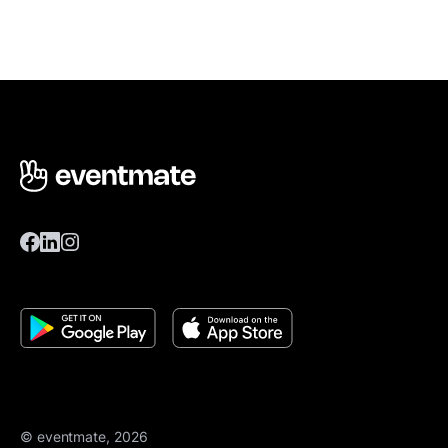
© eventmate, 2026