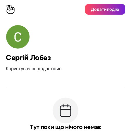
Додати подію
Сергій Лобаз
Користувач не додав опис
Тут поки що нічого немає