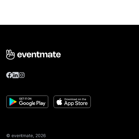
© eventmate, 2026