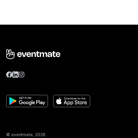
© eventmate, 2026