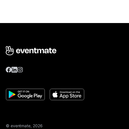
© eventmate, 2026