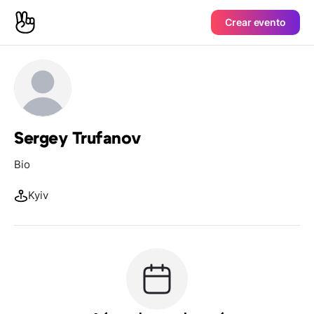
Crear evento
Sergey Trufanov
Bio
Kyiv