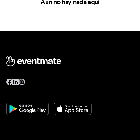
Aún no hay nada aquí