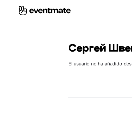
Сергей Шве
El usuario no ha añadido des