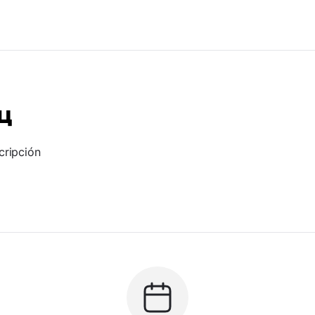
ц
cripción