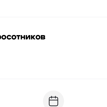
росотников