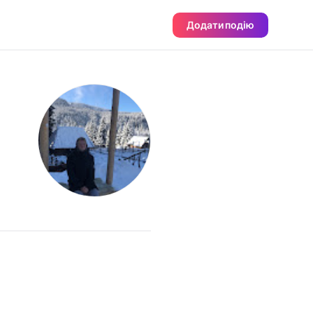
Додати подію