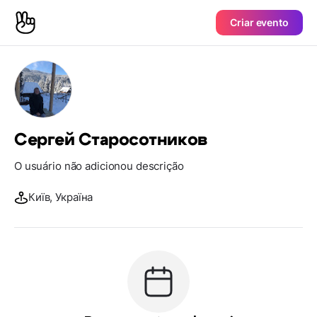
Criar evento
Сергей Старосотников
O usuário não adicionou descrição
Київ, Україна