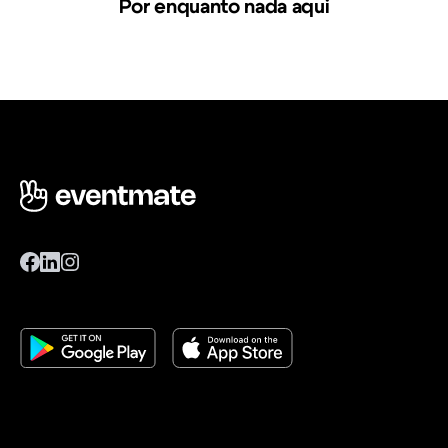
Por enquanto nada aqui