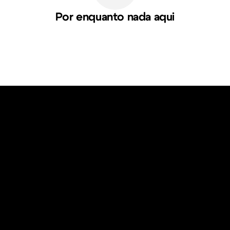
Por enquanto nada aqui