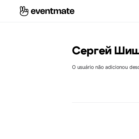
Сергей Ши
O usuário não adicionou des