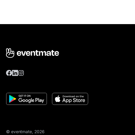
© eventmate, 2026