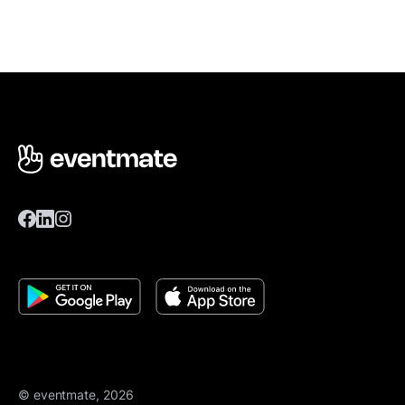
© eventmate, 2026