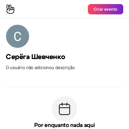
Criar evento
Серёга Шевченко
O usuário não adicionou descrição
Por enquanto nada aqui