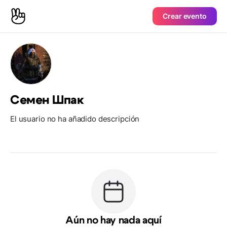
Crear evento
Семен Шпак
El usuario no ha añadido descripción
Aún no hay nada aquí