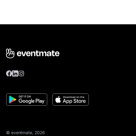
© eventmate, 2026