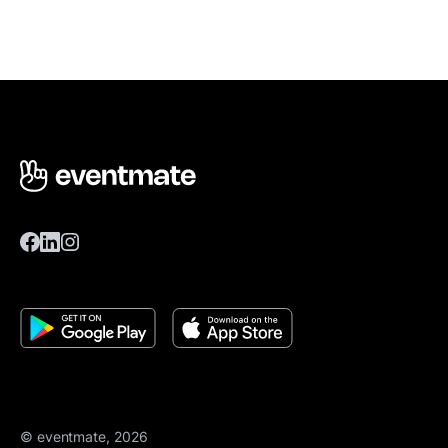
© eventmate, 2026