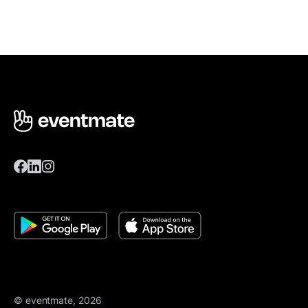
© eventmate, 2026