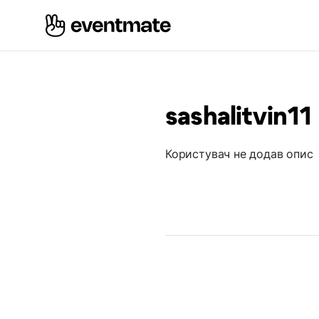
sashalitvin11
Користувач не додав опис