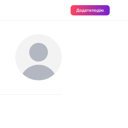
Додати подію