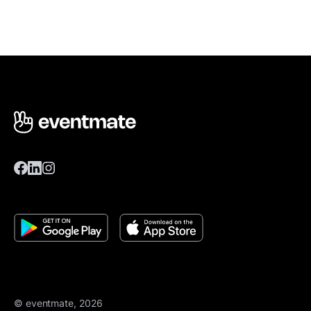
© eventmate, 2026