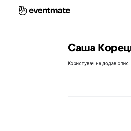
Саша Корец
Користувач не додав опис