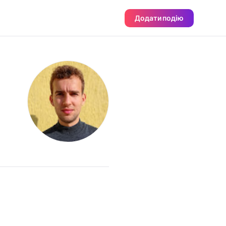
Додати подію