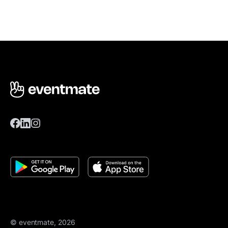
© eventmate, 2026