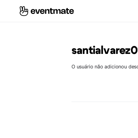
santialvarez0
O usuário não adicionou des