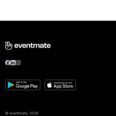
© eventmate, 2026