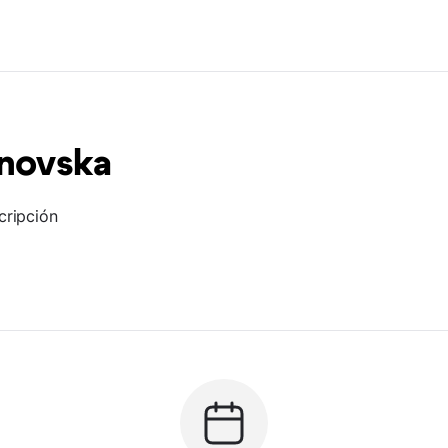
unovska
cripción