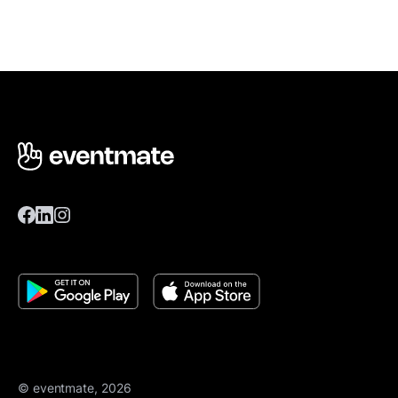
© eventmate, 2026