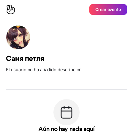
Crear evento
Саня петля
El usuario no ha añadido descripción
Aún no hay nada aquí