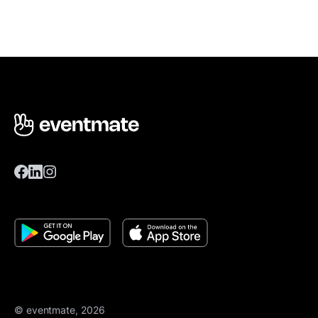
© eventmate, 2026