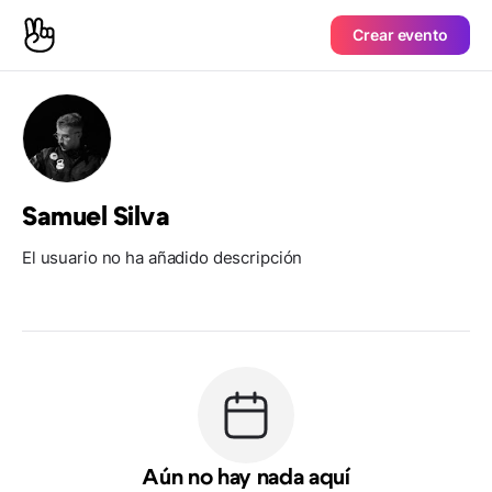
Crear evento
Samuel Silva
El usuario no ha añadido descripción
Aún no hay nada aquí