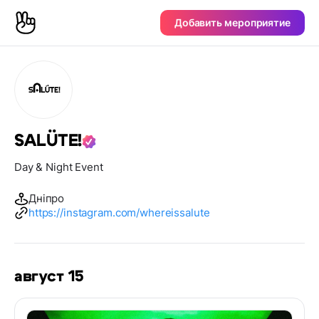
Добавить мероприятие
SALÜTE!
Day & Night Event
Дніпро
https://instagram.com/whereissalute
август 15