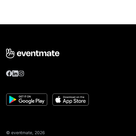
© eventmate, 2026