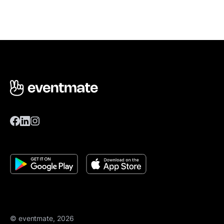
© eventmate, 2026