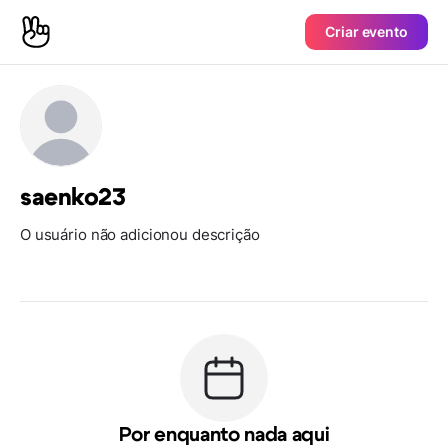
Criar evento
saenko23
O usuário não adicionou descrição
Por enquanto nada aqui