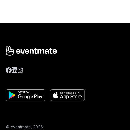
© eventmate, 2026