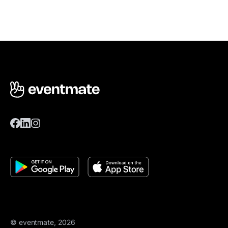
© eventmate, 2026