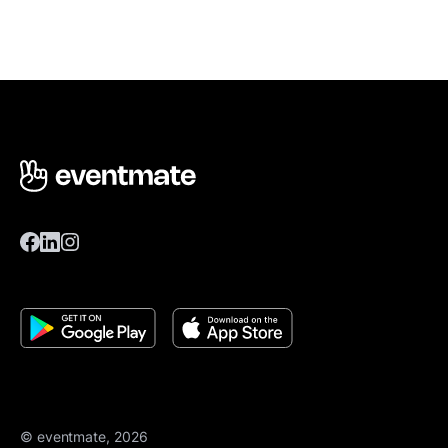
© eventmate, 2026