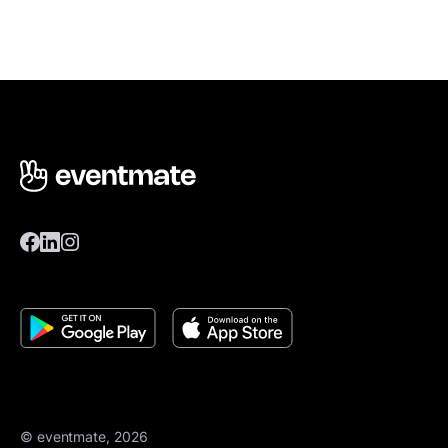
© eventmate, 2026