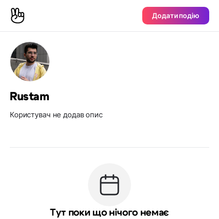
Додати подію
Rustam
Користувач не додав опис
Тут поки що нічого немає