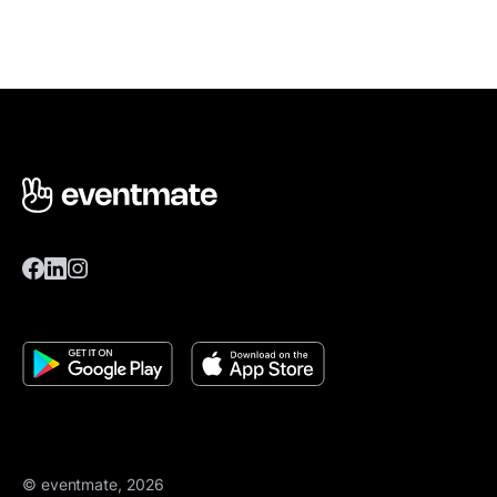
© eventmate, 2026