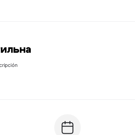
гильна
cripción