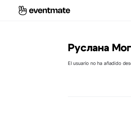
Руслана Мо
El usuario no ha añadido des