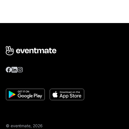
© eventmate, 2026