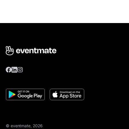
© eventmate, 2026