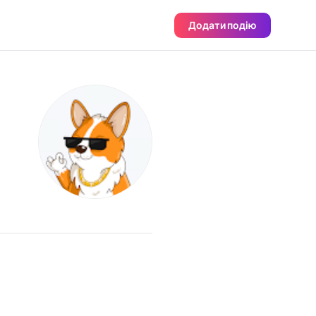
Додати подію