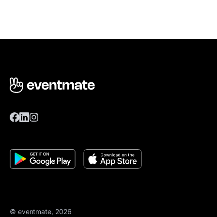
© eventmate, 2026