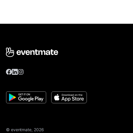
© eventmate, 2026