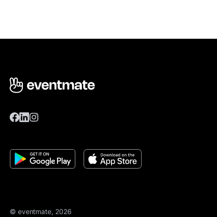
© eventmate, 2026