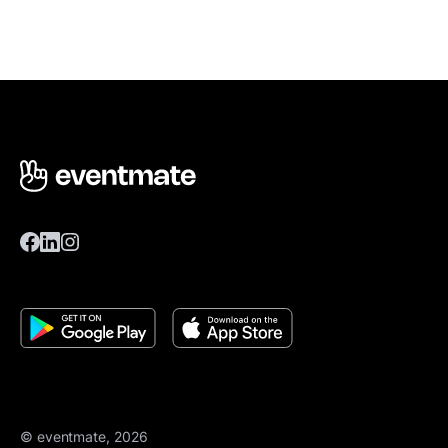
© eventmate, 2026