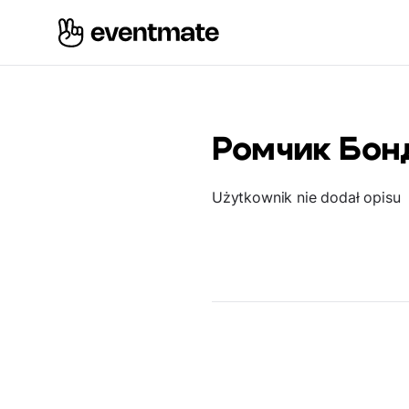
Ромчик Бон
Użytkownik nie dodał opisu