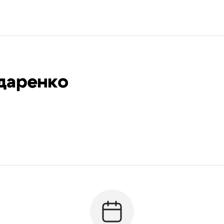
даренко