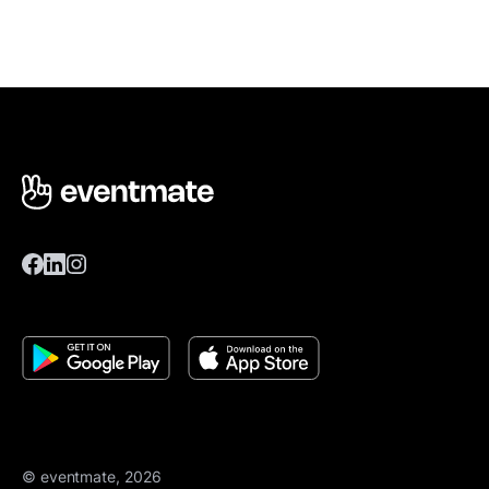
© eventmate, 2026