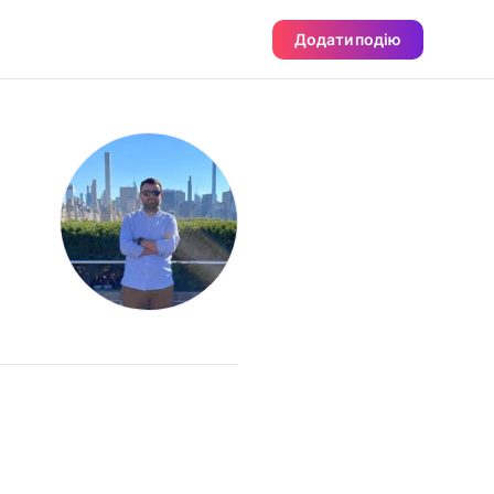
Додати подію