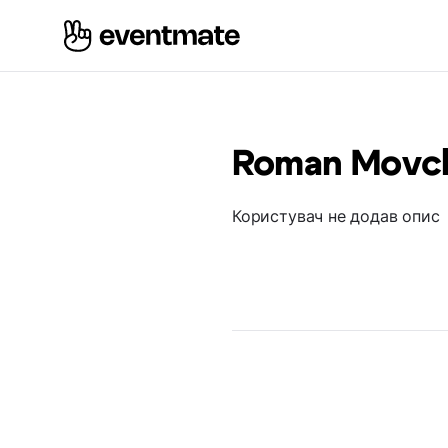
Roman Movc
Користувач не додав опис