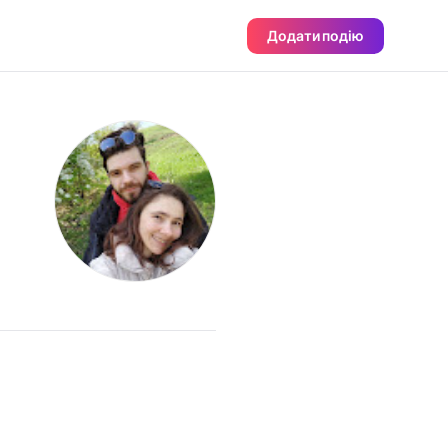
Додати подію