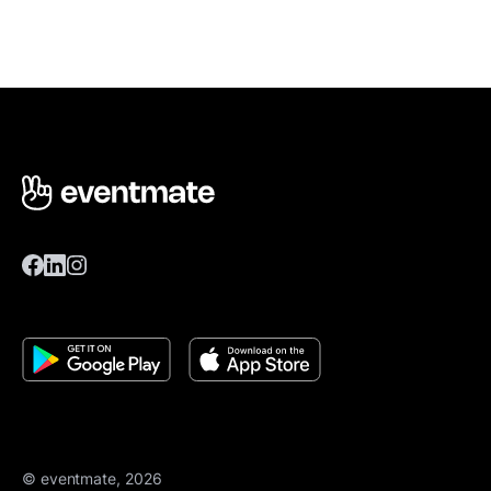
© eventmate, 2026