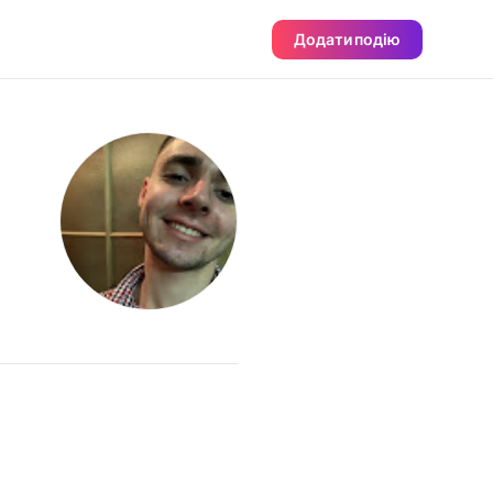
Додати подію