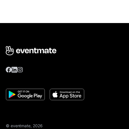
© eventmate, 2026