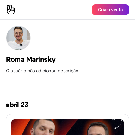
Criar evento
Roma Marinsky
O usuário não adicionou descrição
abril 23