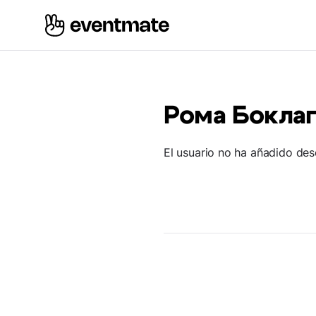
Рома Бокла
El usuario no ha añadido des