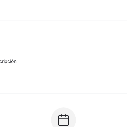
г
cripción