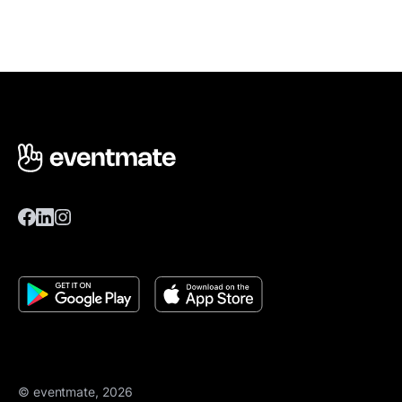
© eventmate, 2026