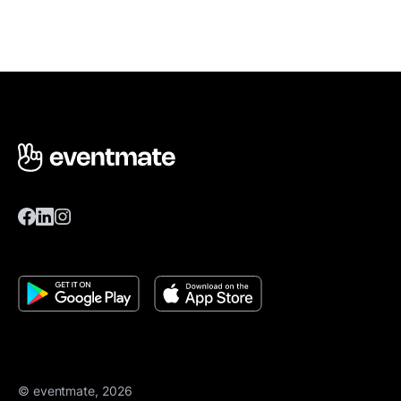
© eventmate, 2026