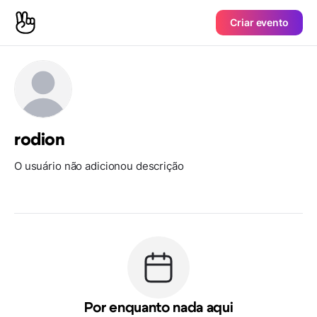
Criar evento
rodion
O usuário não adicionou descrição
Por enquanto nada aqui